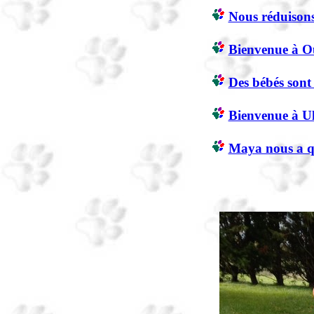
Nous réduisons
Bienvenue à O
Des bébés sont 
Bienvenue à Ul
Maya nous a qu