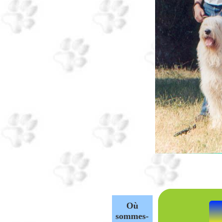
Où
sommes-